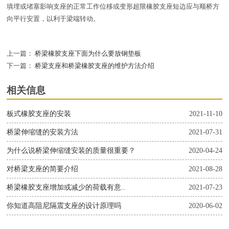
填埋或堵塞影响支座的正常工作位移或变形超限橡胶支座短边应与顺桥方
向平行安置，以利于梁端转动。
上一篇：
桥梁橡胶支座下面为什么要放钢垫板
下一篇：
桥梁支座和桥梁橡胶支座的维护方法介绍
相关信息
板式橡胶支座的安装
2021-11-10
桥梁伸缩缝的安装方法
2021-07-31
为什么说桥梁伸缩缝安装的质量很重要？
2020-04-24
对桥梁支座的简要介绍
2021-08-28
桥梁橡胶支座增加或减少的荷载有意..
2021-07-23
你知道高阻尼隔震支座的设计原理吗
2020-06-02