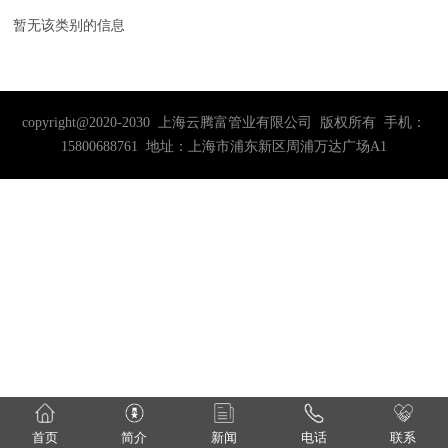
暂无该类别的信息
copyright@2020-2030 上海云腾富管业有限公司 版权所有 手机：
15800688761 地址：上海市浦东新区周浦万达广场A1
首页
简介
新闻
电话
联系