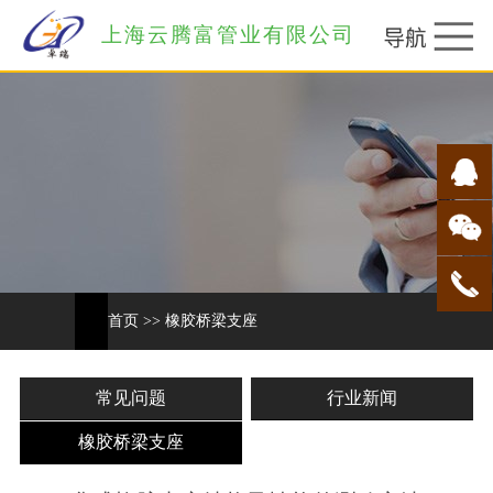
上海云腾富管业有限公司
首页
>>
橡胶桥梁支座
常见问题
行业新闻
橡胶桥梁支座